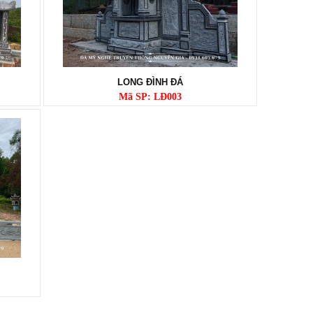
LONG ĐÌNH ĐÁ
Mã SP: LĐ003