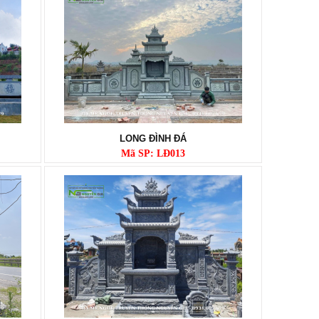
LONG ĐÌNH ĐÁ
Mã SP: LĐ013