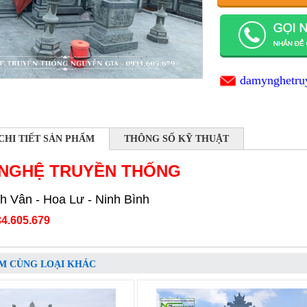
damynghetru
CHI TIẾT SẢN PHẨM
THÔNG SỐ KỸ THUẬT
 NGHỆ TRUYỀN THỐNG
h Vân - Hoa Lư - Ninh Bình
4.605.679
M CÙNG LOẠI KHÁC