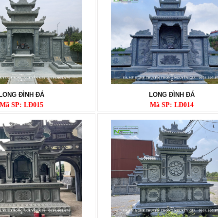
LONG ĐÌNH ĐÁ
LONG ĐÌNH ĐÁ
Mã SP: LĐ015
Mã SP: LĐ014