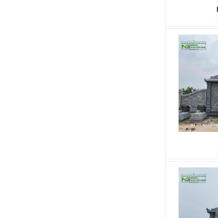
LAN CAN ĐÁ
Mã SP: LC011
LAN CAN ĐÁ
Mã SP: LC010