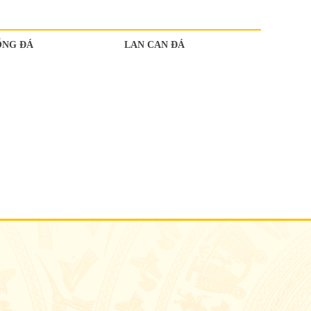
ỔNG ĐÁ
LAN CAN ĐÁ