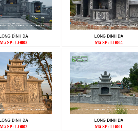
LONG ĐÌNH ĐÁ
LONG ĐÌNH ĐA
Mã SP: LĐ005
Mã SP: LD004
LONG ĐÌNH ĐÁ
LONG ĐÌNH ĐÁ
Mã SP: LĐ002
Mã SP: LĐ001