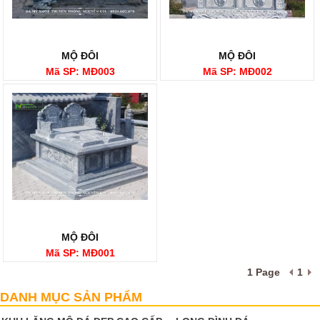
MỘ ĐÔI
MỘ ĐÔI
Mã SP: MĐ003
Mã SP: MĐ002
MỘ ĐÔI
Mã SP: MĐ001
1 Page
1
MỘ ĐÔI
DANH MỤC SẢN PHẨM