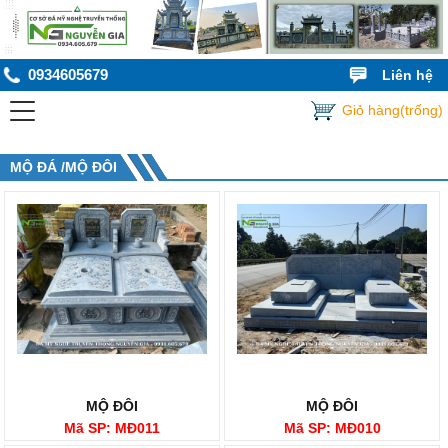
0934605679
Liên hệ
Giỏ hàng(trống)
MỘ ĐÁ /MỘ ĐÔI
MỘ ĐÔI
MỘ ĐÔI
Mã SP: MĐ011
Mã SP: MĐ010