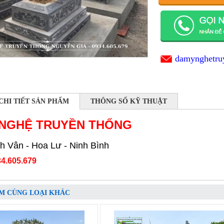
damynghetru
CHI TIẾT SẢN PHẨM
THÔNG SỐ KỸ THUẬT
 NGHỆ TRUYỀN THỐNG
h Vân - Hoa Lư - Ninh Bình
4.605.679
M CÙNG LOẠI KHÁC