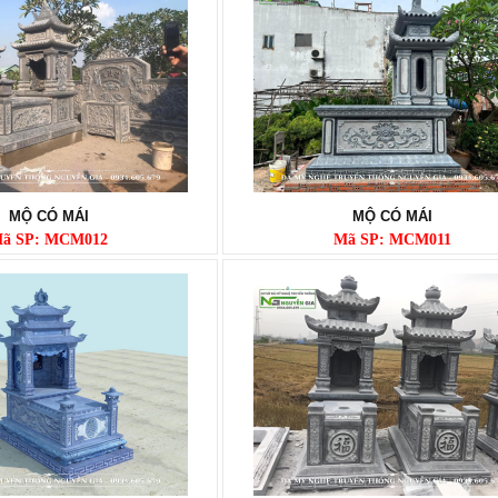
MỘ CÓ MÁI
MỘ CÓ MÁI
ã SP: MCM012
Mã SP: MCM011