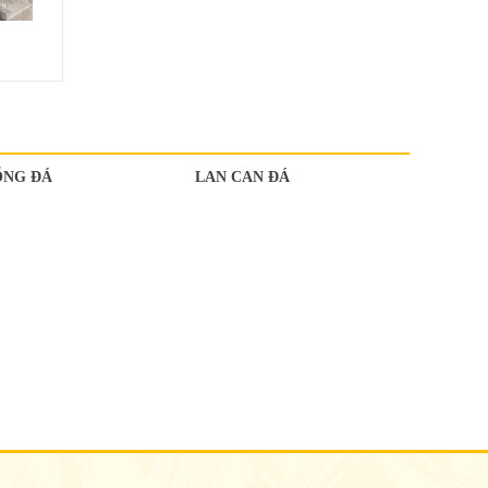
ỔNG ĐÁ
LAN CAN ĐÁ