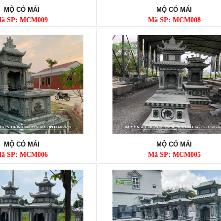
MỘ CÓ MÁI
MỘ CÓ MÁI
ã SP: MCM009
Mã SP: MCM008
MỘ CÓ MÁI
MỘ CÓ MÁI
ã SP: MCM006
Mã SP: MCM005