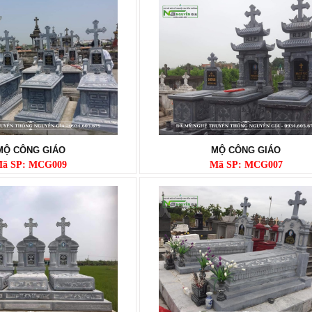
MỘ CÔNG GIÁO
MỘ CÔNG GIÁO
ã SP: MCG009
Mã SP: MCG007