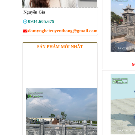
Nguyễn Gia
0934.605.679
damynghetruyenthong@gmail.com
SẢN PHẨM MỚI NHẤT
M