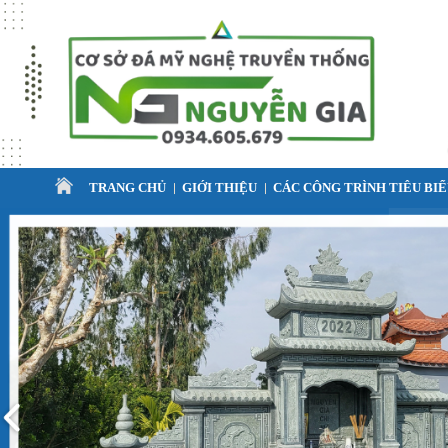
TRANG CHỦ
GIỚI THIỆU
CÁC CÔNG TRÌNH TIÊU BI