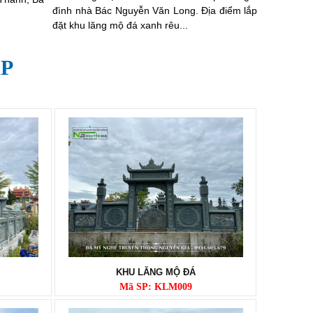
đình nhà Bác Nguyễn Văn Long. Địa điểm lắp
đặt khu lăng mộ đá xanh rêu...
P
KHU LĂNG MỘ ĐÁ
Mã SP: KLM009