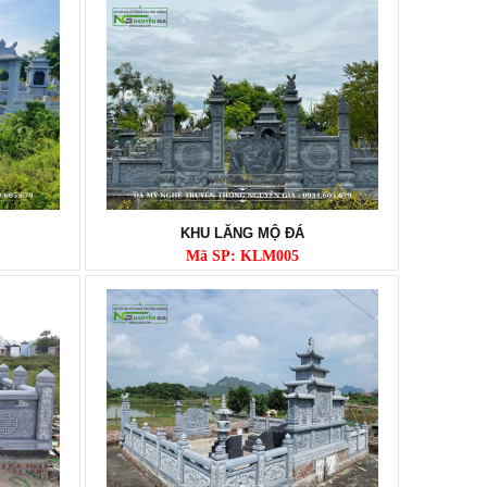
KHU LĂNG MỘ ĐÁ
Mã SP: KLM005