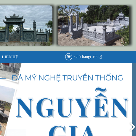
Giỏ hàng(trống)
LIÊN HỆ