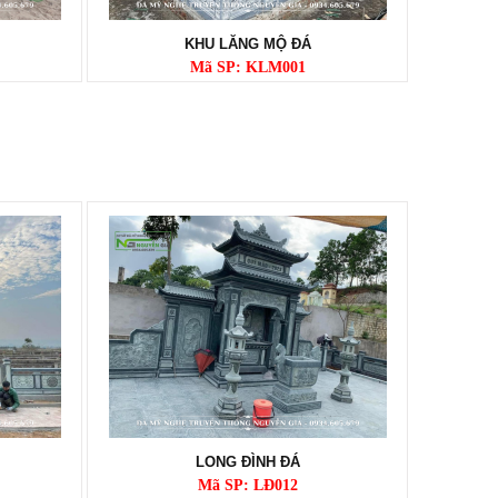
KHU LĂNG MỘ ĐÁ
Mã SP: KLM001
LONG ĐÌNH ĐÁ
Mã SP: LĐ012