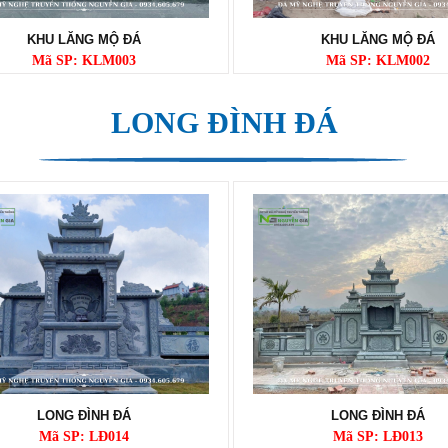
KHU LĂNG MỘ ĐÁ
KHU LĂNG MỘ ĐÁ
Mã SP: KLM003
Mã SP: KLM002
LONG ĐÌNH ĐÁ
LONG ĐÌNH ĐÁ
LONG ĐÌNH ĐÁ
Mã SP: LĐ014
Mã SP: LĐ013