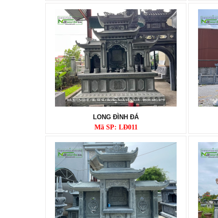
LONG ĐÌNH ĐÁ
Mã SP: LĐ011