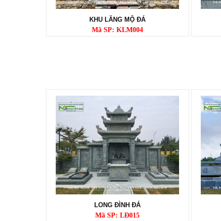
KHU LĂNG MỘ ĐÁ
Mã SP: KLM004
LONG ĐÌNH ĐÁ
Mã SP: LĐ015