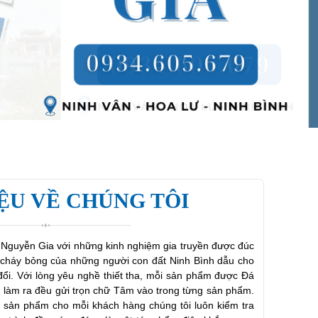
IỆU VỀ CHÚNG TÔI
Nguyễn Gia với những kinh nghiệm gia truyền được đúc
t cháy bỏng của những người con đất Ninh Bình dẫu cho
 đổi. Với lòng yêu nghề thiết tha, mỗi sản phẩm được Đá
làm ra đều gửi trọn chữ Tâm vào trong từng sản phẩm.
o sản phẩm cho mỗi khách hàng chúng tôi luôn kiểm tra