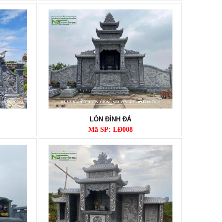
LÒN ĐÌNH ĐÁ
Mã SP: LĐ008